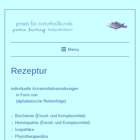
Skip
to
content
Menu
Rezeptur
individuelle Arzneimittelverordnungen
in Form von:
(alphabetische Reihenfolge)
Biochemie (Einzel- und Komplexmittel)
Homöopathie (Einzel- und Komplexmittel)
Isopathika
Phytotherapeutika