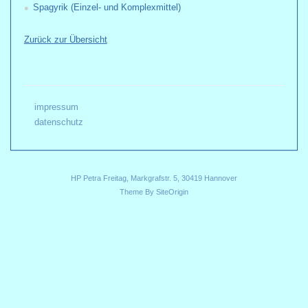
Spagyrik (Einzel- und Komplexmittel)
Zurück zur Übersicht
impressum
datenschutz
HP Petra Freitag, Markgrafstr. 5, 30419 Hannover
Theme By
SiteOrigin