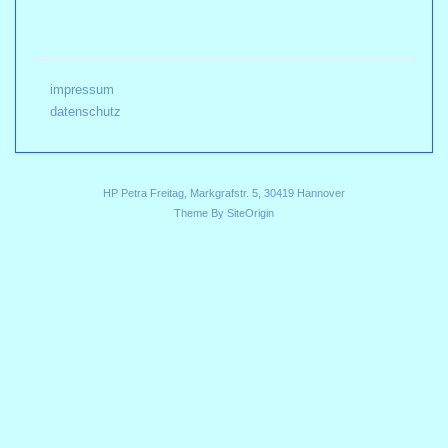
impressum
datenschutz
HP Petra Freitag, Markgrafstr. 5, 30419 Hannover
Theme By
SiteOrigin